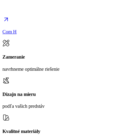
Com H
Zameranie
navrhneme optimálne riešenie
Dizajn na mieru
podľa vašich predstáv
Kvalitné materiály