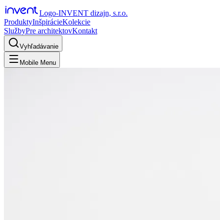
Logo-INVENT dizajn, s.r.o.
Produkty
Inšpirácie
Kolekcie
Služby
Pre architektov
Kontakt
Vyhľadávanie
Mobile Menu