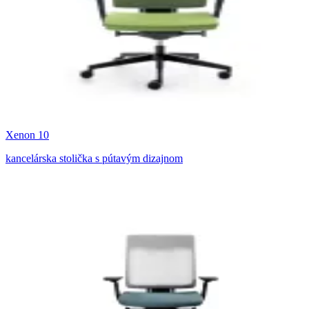
Xenon 10
kancelárska stolička s pútavým dizajnom