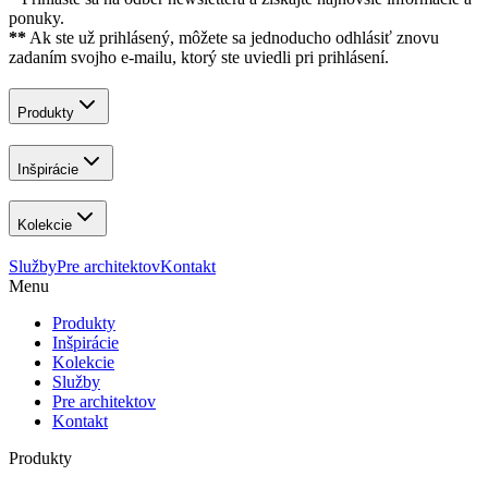
ponuky.
**
Ak ste už prihlásený, môžete sa jednoducho odhlásiť znovu
zadaním svojho e-mailu, ktorý ste uviedli pri prihlásení.
Produkty
Inšpirácie
Kolekcie
Služby
Pre architektov
Kontakt
Menu
Produkty
Inšpirácie
Kolekcie
Služby
Pre architektov
Kontakt
Produkty