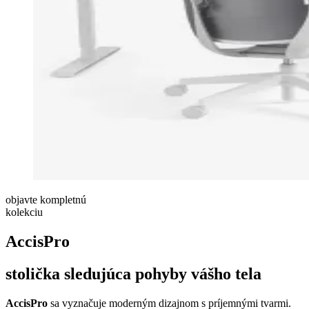
objavte
kompletnú
kolekciu
AccisPro
stolička sledujúca pohyby vášho tela
AccisPro
sa vyznačuje moderným dizajnom s príjemnými tvarmi.