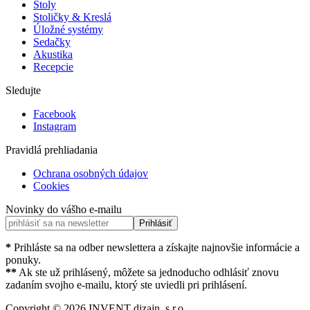
Stoly
Stoličky & Kreslá
Úložné systémy
Sedačky
Akustika
Recepcie
Sledujte
Facebook
Instagram
Pravidlá prehliadania
Ochrana osobných údajov
Cookies
Novinky do vášho e-mailu
Prihlásiť
*
Prihláste sa na odber newslettera a získajte najnovšie informácie a
ponuky.
**
Ak ste už prihlásený, môžete sa jednoducho odhlásiť znovu
zadaním svojho e-mailu, ktorý ste uviedli pri prihlásení.
Copyright ©
2026
INVENT dizajn, s.r.o.