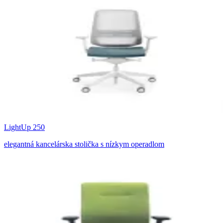
LightUp 250
elegantná kancelárska stolička s nízkym operadlom