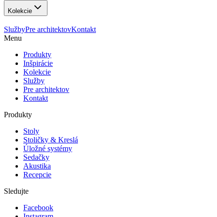
Kolekcie
Služby
Pre architektov
Kontakt
Menu
Produkty
Inšpirácie
Kolekcie
Služby
Pre architektov
Kontakt
Produkty
Stoly
Stoličky & Kreslá
Úložné systémy
Sedačky
Akustika
Recepcie
Sledujte
Facebook
Instagram