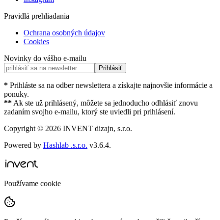
Pravidlá prehliadania
Ochrana osobných údajov
Cookies
Novinky do vášho e-mailu
Prihlásiť
*
Prihláste sa na odber newslettera a získajte najnovšie informácie a
ponuky.
**
Ak ste už prihlásený, môžete sa jednoducho odhlásiť znovu
zadaním svojho e-mailu, ktorý ste uviedli pri prihlásení.
Copyright ©
2026
INVENT dizajn, s.r.o.
Powered by
Hashlab .s.r.o.
v
3.6.4
.
Používame cookie