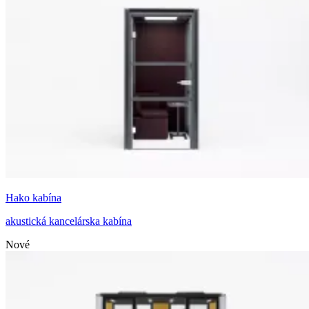
Hako kabína
akustická kancelárska kabína
Nové