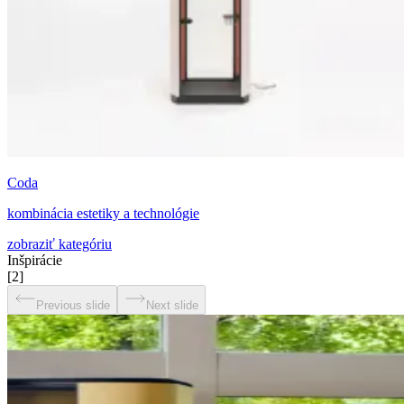
Coda
kombinácia estetiky a technológie
zobraziť kategóriu
Inšpirácie
[
2
]
Previous slide
Next slide