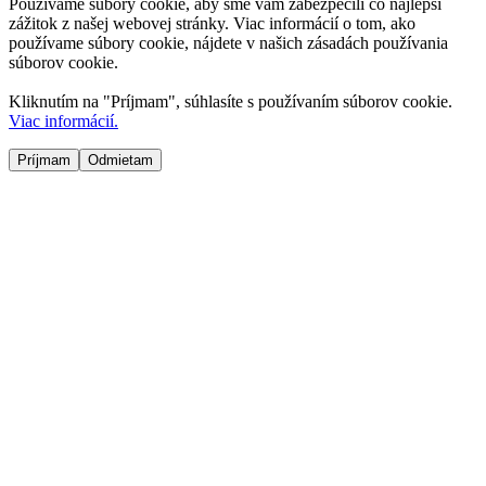
Používame súbory cookie, aby sme vám zabezpečili čo najlepší
zážitok z našej webovej stránky. Viac informácií o tom, ako
používame súbory cookie, nájdete v našich zásadách používania
súborov cookie.
Kliknutím na "
Príjmam
", súhlasíte s používaním súborov cookie.
Viac informácií.
Príjmam
Odmietam