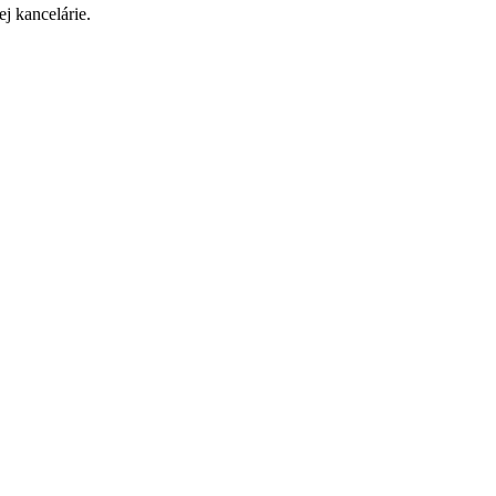
j kancelárie.