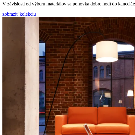
V závislosti od výberu materiálov sa pohovka dobre hodí do kancelárs
zobraziť kolekciu