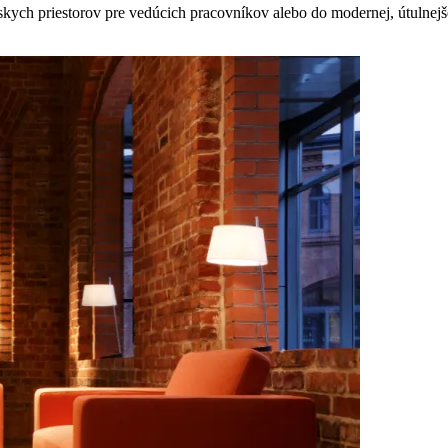
kych priestorov pre vedúcich pracovníkov alebo do modernej, útulnejše