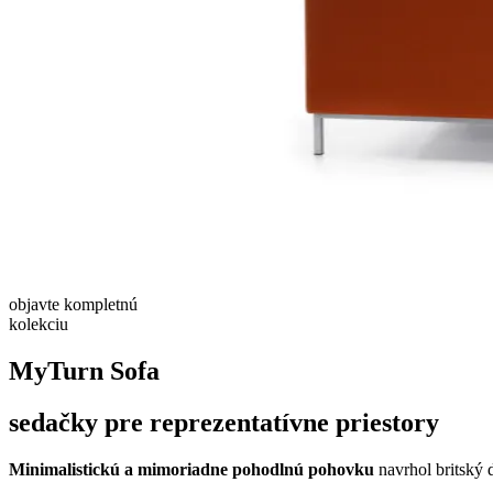
objavte
kompletnú
kolekciu
MyTurn Sofa
sedačky pre reprezentatívne priestory
Minimalistickú a mimoriadne pohodlnú pohovku
navrhol britský 