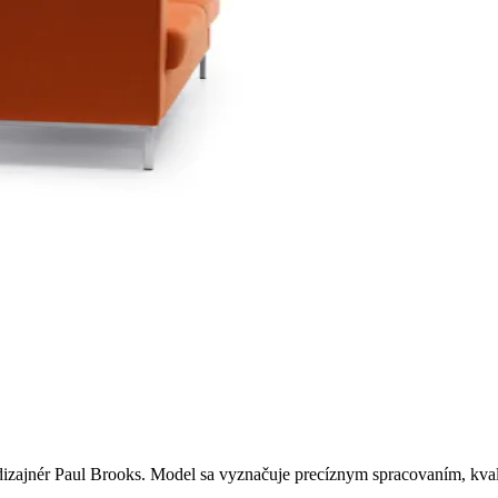
dizajnér Paul Brooks. Model sa vyznačuje precíznym spracovaním, kvali