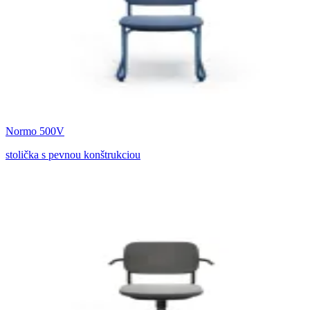
Normo 500V
stolička s pevnou konštrukciou