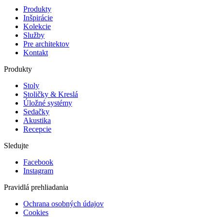
Produkty
Inšpirácie
Kolekcie
Služby
Pre architektov
Kontakt
Produkty
Stoly
Stoličky & Kreslá
Úložné systémy
Sedačky
Akustika
Recepcie
Sledujte
Facebook
Instagram
Pravidlá prehliadania
Ochrana osobných údajov
Cookies