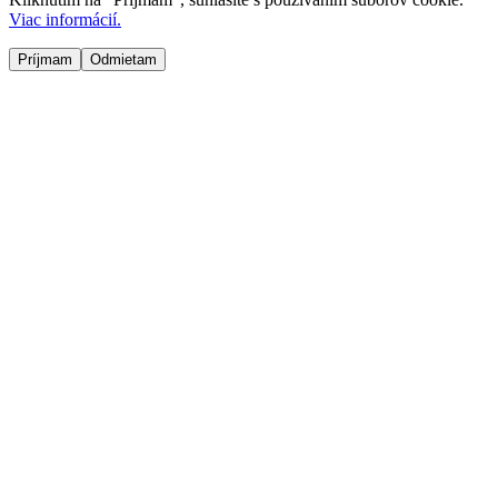
Viac informácií.
Príjmam
Odmietam