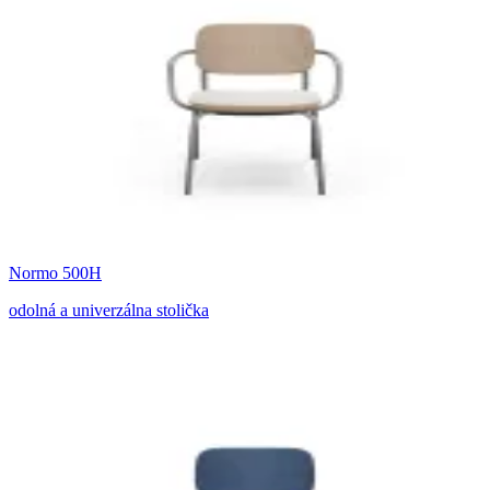
Normo 500H
odolná a univerzálna stolička