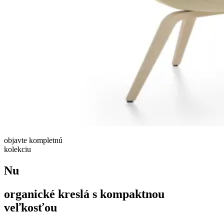
objavte
kompletnú
kolekciu
Nu
organické kreslá s kompaktnou
veľkosťou