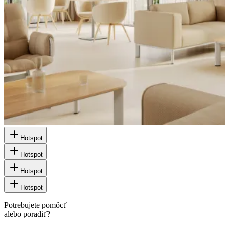
Hotspot
Hotspot
Hotspot
Hotspot
Potrebujete pomôcť
alebo poradiť?