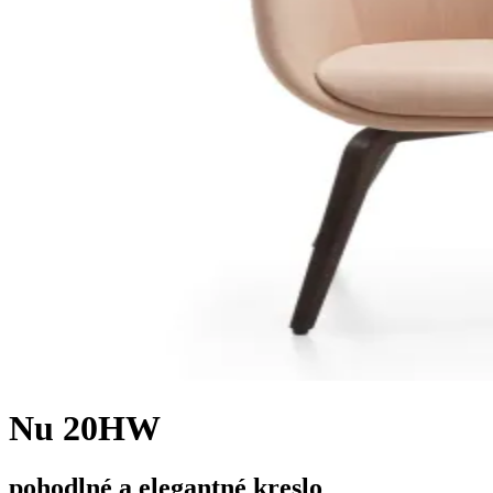
Nu 20HW
pohodlné a elegantné kreslo