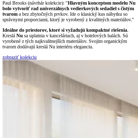
Paul Brooks (návrhár kolekcie): "
Hlavným konceptom modelu Nu
bolo vytvoriť rad univerzálnych vedierkových sedadiel s čistým
tvarom
a bez zbytočných prvkov. Ide o klasický kus nábytku so
správnymi proporciami, ktorý je vyrobený z kvalitných materiálov."
Ideálne do priestorov, ktoré si vyžadujú kompaktné riešenia
.
Kreslá
Nu
sa uplatnia v kanceláriach, aj v hotelových halách. Sú
vyrobené z tých najkvalitnejších materiálov. Svojim organickým
tvarom dodávajú kreslá Nu interiéru eleganciu.
zobraziť kolekciu