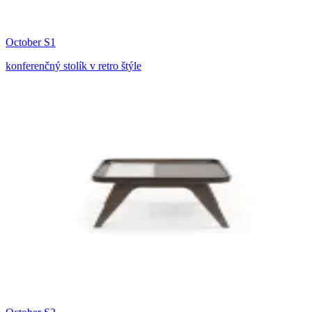
October S1
konferenčný stolík v retro štýle