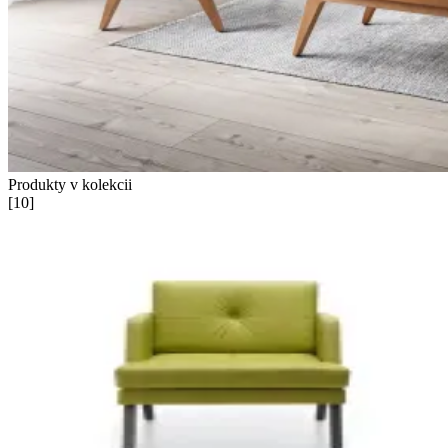
Produkty v kolekcii
[
10
]