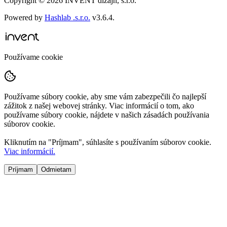
Copyright ©
2026
INVENT dizajn, s.r.o.
Powered by
Hashlab .s.r.o.
v
3.6.4
.
Používame cookie
Používame súbory cookie, aby sme vám zabezpečili čo najlepší
zážitok z našej webovej stránky. Viac informácií o tom, ako
používame súbory cookie, nájdete v našich zásadách používania
súborov cookie.
Kliknutím na "
Príjmam
", súhlasíte s používaním súborov cookie.
Viac informácií.
Príjmam
Odmietam