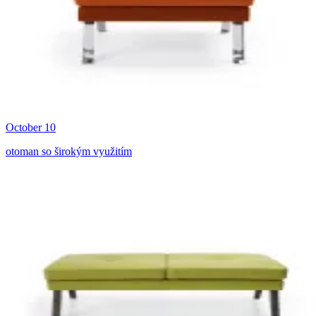
October 10
otoman so širokým využitím