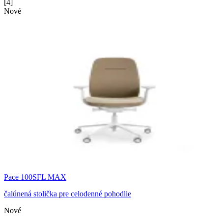
[
4
]
Nové
Pace 100SFL MAX
čalúnená stolička pre celodenné pohodlie
Nové