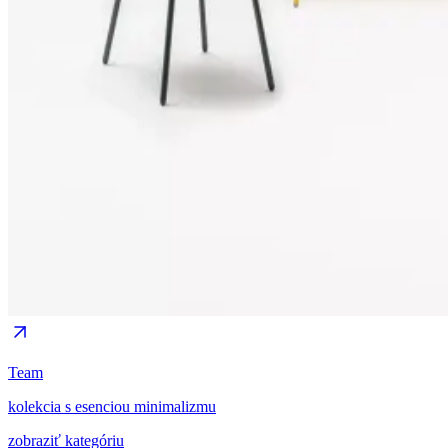
Team
kolekcia s esenciou minimalizmu
zobraziť kategóriu