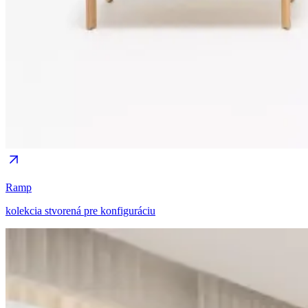
Ramp
kolekcia stvorená pre konfiguráciu