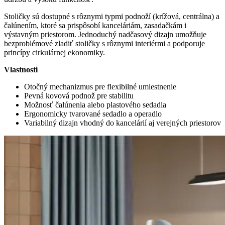
Stoličky sú dostupné s rôznymi typmi podnoží (krížová, centrálna) a
čalúnením, ktoré sa prispôsobí kanceláriám, zasadačkám i
výstavným priestorom. Jednoduchý nadčasový dizajn umožňuje
bezproblémové zladiť stoličky s rôznymi interiérmi a podporuje
princípy cirkulárnej ekonomiky.
Vlastnosti
Otočný mechanizmus pre flexibilné umiestnenie
Pevná kovová podnož pre stabilitu
Možnosť čalúnenia alebo plastového sedadla
Ergonomicky tvarované sedadlo a operadlo
Variabilný dizajn vhodný do kancelárií aj verejných priestorov