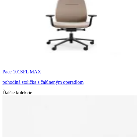
Pace 101SFL MAX
pohodlná stolička s čalúneným operadlom
Ďalšie kolekcie