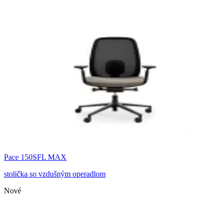
Pace 150SFL MAX
stolička so vzdušným operadlom
Nové