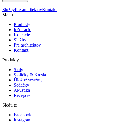
Služby
Pre architektov
Kontakt
Menu
Produkty
Inšpirácie
Kolekcie
Služby
Pre architektov
Kontakt
Produkty
Stoly
Stoličky & Kreslá
Úložné systémy
Sedačky
Akustika
Recepcie
Sledujte
Facebook
Instagram