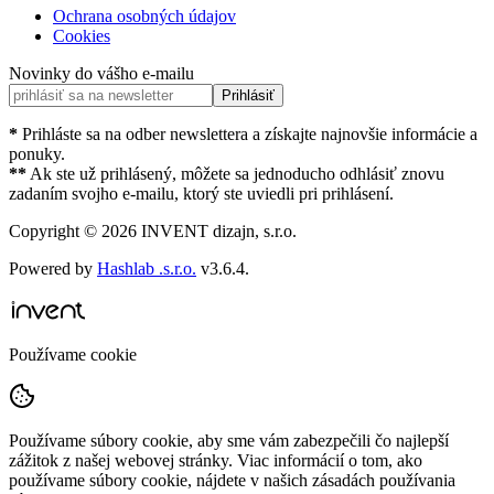
Ochrana osobných údajov
Cookies
Novinky do vášho e-mailu
Prihlásiť
*
Prihláste sa na odber newslettera a získajte najnovšie informácie a
ponuky.
**
Ak ste už prihlásený, môžete sa jednoducho odhlásiť znovu
zadaním svojho e-mailu, ktorý ste uviedli pri prihlásení.
Copyright ©
2026
INVENT dizajn, s.r.o.
Powered by
Hashlab .s.r.o.
v
3.6.4
.
Používame cookie
Používame súbory cookie, aby sme vám zabezpečili čo najlepší
zážitok z našej webovej stránky. Viac informácií o tom, ako
používame súbory cookie, nájdete v našich zásadách používania