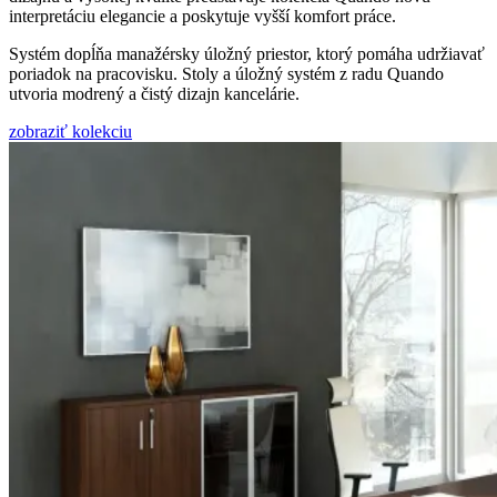
interpretáciu elegancie a poskytuje vyšší komfort práce.
Systém dopĺňa manažérsky úložný priestor, ktorý pomáha udržiavať
poriadok na pracovisku. Stoly a úložný systém z radu Quando
utvoria modrený a čistý dizajn kancelárie.
zobraziť kolekciu