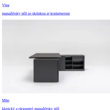
Viga
manažérsky stôl so skrinkou aj kontajnerom
Mito
klasický a elegantný manažérsky stôl