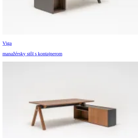
Viga
manažérsky stôl s kontajnerom