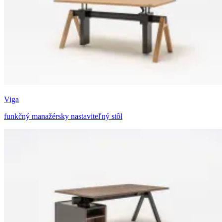
Viga
funkčný manažérsky nastaviteľný stôl