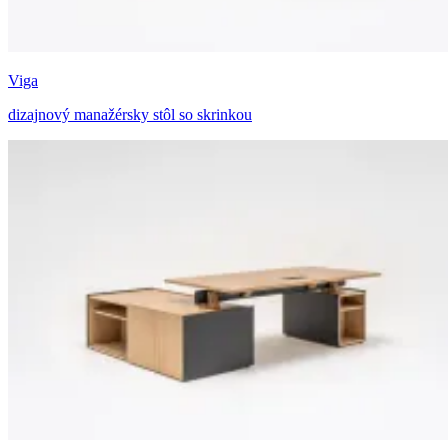
Viga
dizajnový manažérsky stôl so skrinkou