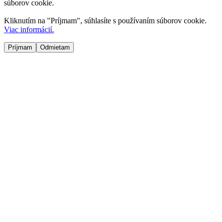
súborov cookie.
Kliknutím na "
Príjmam
", súhlasíte s používaním súborov cookie.
Viac informácií.
Príjmam
Odmietam