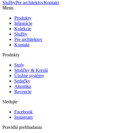
Služby
Pre architektov
Kontakt
Menu
Produkty
Inšpirácie
Kolekcie
Služby
Pre architektov
Kontakt
Produkty
Stoly
Stoličky & Kreslá
Úložné systémy
Sedačky
Akustika
Recepcie
Sledujte
Facebook
Instagram
Pravidlá prehliadania