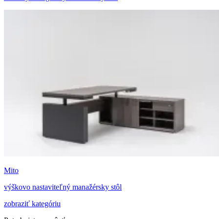
Mito
výškovo nastaviteľný manažérsky stôl
zobraziť kategóriu