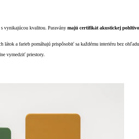
s vynikajúcou kvalitou. Paravány
majú certifikát akustickej pohltivo
ch látok a farieb pomáhajú prispôsobiť sa každému interiéru bez ohľadu
ne vymedziť priestory.