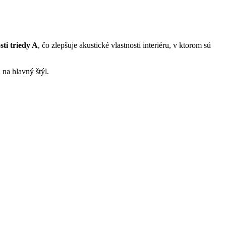
sti triedy A
, čo zlepšuje akustické vlastnosti interiéru, v ktorom sú
 na hlavný štýl.