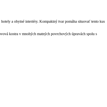
, hotely a obytné interiéry. Kompaktný tvar pomáha situovať tento kus
 Kovová kostra v mnohých matných povrchových úpravách spolu s