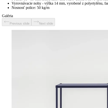
Vyrovnávacie nohy - výška 14 mm, vyrobené z polyetylénu, farb
Nosnosť police: 50 kg/m
Galéria
Previous slide
Next slide