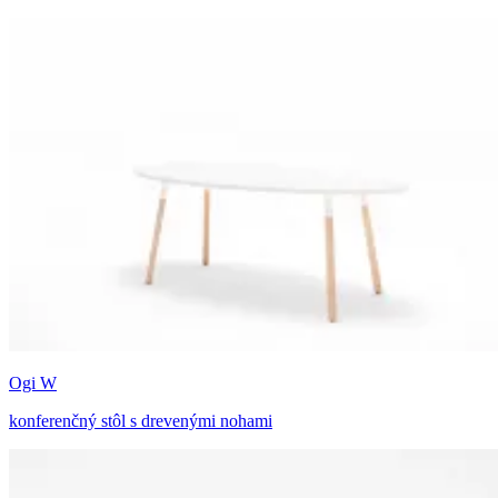
Ogi W
konferenčný stôl s drevenými nohami