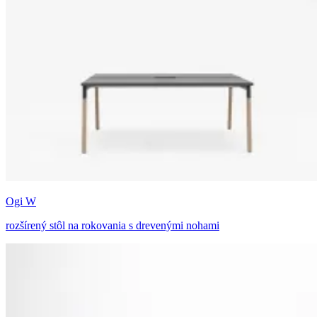
Ogi W
rozšírený stôl na rokovania s drevenými nohami