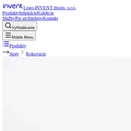
Logo-INVENT dizajn, s.r.o.
Produkty
Inšpirácie
Kolekcie
Služby
Pre architektov
Kontakt
Vyhľadávanie
Mobile Menu
Produkty
Stoly
Rokovacie