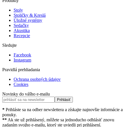
Produkty
Stoly
Stoličky & Kreslá
Úložné systémy
Sedačky
Akustika
Recepcie
Sledujte
Facebook
Instagram
Pravidlá prehliadania
Ochrana osobných údajov
Cookies
Novinky do vášho e-mailu
Prihlásiť
*
Prihláste sa na odber newslettera a získajte najnovšie informácie a
ponuky.
**
Ak ste už prihlásený, môžete sa jednoducho odhlásiť znovu
zadaním svojho e-mailu, ktorý ste uviedli pri prihlásení.