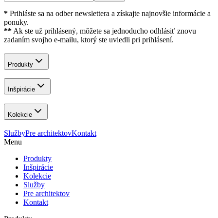
*
Prihláste sa na odber newslettera a získajte najnovšie informácie a
ponuky.
**
Ak ste už prihlásený, môžete sa jednoducho odhlásiť znovu
zadaním svojho e-mailu, ktorý ste uviedli pri prihlásení.
Produkty
Inšpirácie
Kolekcie
Služby
Pre architektov
Kontakt
Menu
Produkty
Inšpirácie
Kolekcie
Služby
Pre architektov
Kontakt