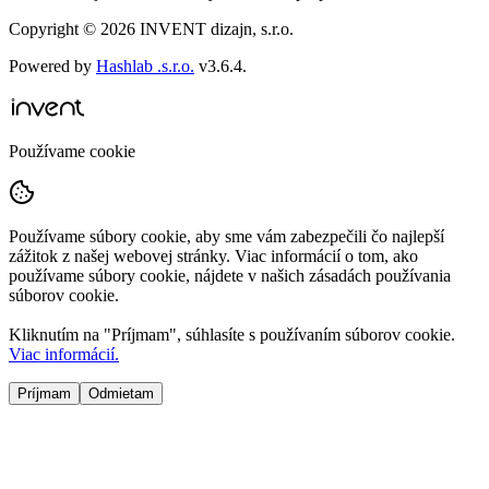
Copyright ©
2026
INVENT dizajn, s.r.o.
Powered by
Hashlab .s.r.o.
v
3.6.4
.
Používame cookie
Používame súbory cookie, aby sme vám zabezpečili čo najlepší
zážitok z našej webovej stránky. Viac informácií o tom, ako
používame súbory cookie, nájdete v našich zásadách používania
súborov cookie.
Kliknutím na "
Príjmam
", súhlasíte s používaním súborov cookie.
Viac informácií.
Príjmam
Odmietam