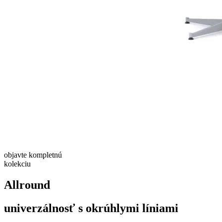
objavte
kompletnú
kolekciu
Allround
univerzálnosť s okrúhlymi líniami