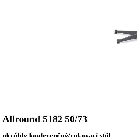
Allround 5182 50/73
okrúhly konferenčný/rokovací stôl