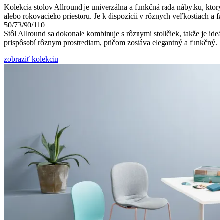
Kolekcia stolov Allround je univerzálna a funkčná rada nábytku, k
alebo rokovacieho priestoru. Je k dispozícii v rôznych veľkostiach a
50/73/90/110.
Stôl Allround sa dokonale kombinuje s rôznymi stoličiek, takže je i
prispôsobí rôznym prostrediam, pričom zostáva elegantný a funkčný.
zobraziť kolekciu