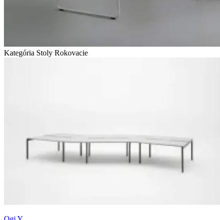
Kategória Stoly
Rokovacie
Ogi Y