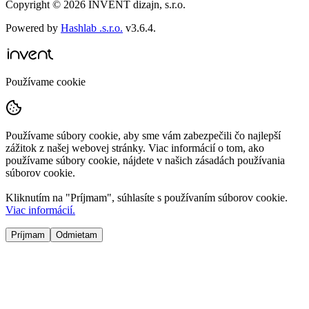
Copyright ©
2026
INVENT dizajn, s.r.o.
Powered by
Hashlab .s.r.o.
v
3.6.4
.
Používame cookie
Používame súbory cookie, aby sme vám zabezpečili čo najlepší
zážitok z našej webovej stránky. Viac informácií o tom, ako
používame súbory cookie, nájdete v našich zásadách používania
súborov cookie.
Kliknutím na "
Príjmam
", súhlasíte s používaním súborov cookie.
Viac informácií.
Príjmam
Odmietam