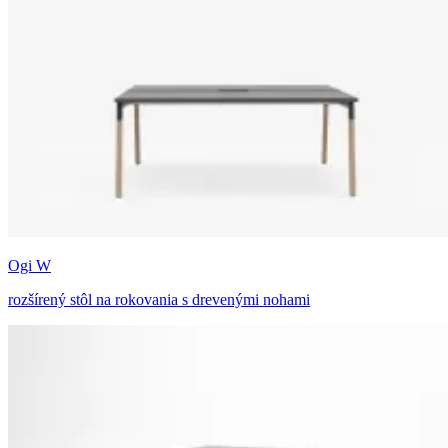
Ogi W
rozšírený stôl na rokovania s drevenými nohami