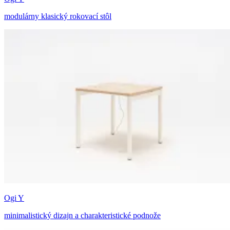
modulárny klasický rokovací stôl
Ogi Y
minimalistický dizajn a charakteristické podnože