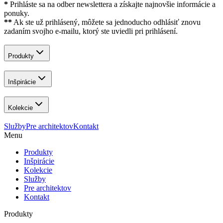
*
Prihláste sa na odber newslettera a získajte najnovšie informácie a
ponuky.
**
Ak ste už prihlásený, môžete sa jednoducho odhlásiť znovu
zadaním svojho e-mailu, ktorý ste uviedli pri prihlásení.
Produkty
Inšpirácie
Kolekcie
Služby
Pre architektov
Kontakt
Menu
Produkty
Inšpirácie
Kolekcie
Služby
Pre architektov
Kontakt
Produkty