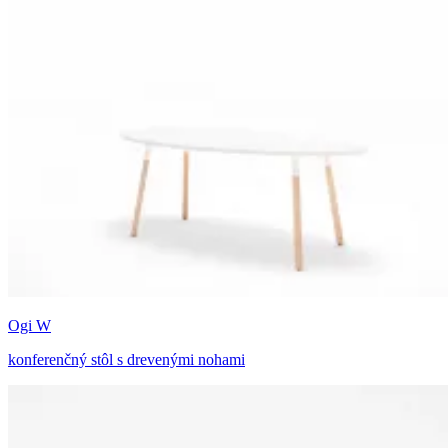
Ogi W
konferenčný stôl s drevenými nohami