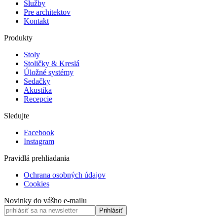
Služby
Pre architektov
Kontakt
Produkty
Stoly
Stoličky & Kreslá
Úložné systémy
Sedačky
Akustika
Recepcie
Sledujte
Facebook
Instagram
Pravidlá prehliadania
Ochrana osobných údajov
Cookies
Novinky do vášho e-mailu
Prihlásiť