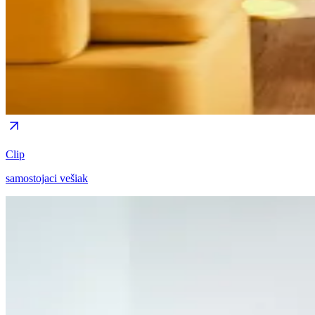
Clip
samostojaci vešiak