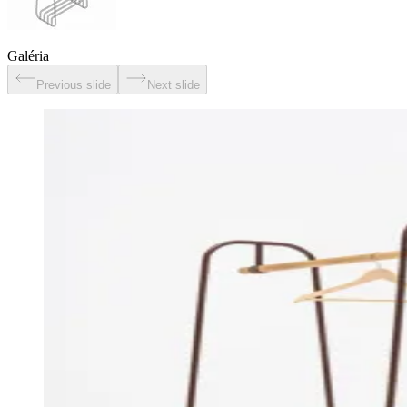
Galéria
Previous slide
Next slide