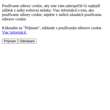
Používame súbory cookie, aby sme vám zabezpečili čo najlepší
zážitok z našej webovej stránky. Viac informácií o tom, ako
používame súbory cookie, nájdete v našich zásadách používania
súborov cookie.
Kliknutím na "
Príjmam
", súhlasíte s používaním súborov cookie.
Viac informácií.
Príjmam
Odmietam