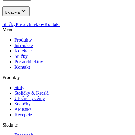
Kolekcie
Služby
Pre architektov
Kontakt
Menu
Produkty
Inšpirácie
Kolekcie
Služby
Pre architektov
Kontakt
Produkty
Stoly
Stoličky & Kreslá
Úložné systémy
Sedačky
Akustika
Recepcie
Sledujte