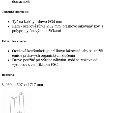
domácnosti
Technické informácie:
Tyč na kabáty - drevo Ø34 mm
Rám - oceľová rúrka Ø32 mm, práškovo lakovaný kov, s
polypropylénovými nožičkami
Udržateľná výroba:
Oceľová konštrukcia je práškovo lakovaná, aby sa znížili
emisie prchavých organických zlúčenín
Drevo použité pri výrobe nábytku .mdd sa získava od
výrobcov s certifikátom FSC
Rozmery:
š: 930 h: 507 v: 1717 mm