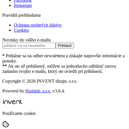
Facebook
Instagram
Pravidlá prehliadania
Ochrana osobných údajov
Cookies
Novinky do vášho e-mailu
Prihlásiť
*
Prihláste sa na odber newslettera a získajte najnovšie informácie a
ponuky.
**
Ak ste už prihlásený, môžete sa jednoducho odhlásiť znovu
zadaním svojho e-mailu, ktorý ste uviedli pri prihlásení.
Copyright ©
2026
INVENT dizajn, s.r.o.
Powered by
Hashlab .s.r.o.
v
3.6.4
.
Používame cookie