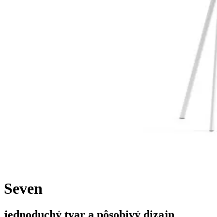
Seven
jednoduchý tvar a pôsobivý dizajn