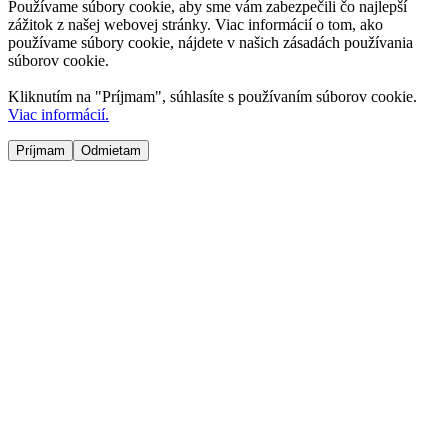
Používame súbory cookie, aby sme vám zabezpečili čo najlepší
zážitok z našej webovej stránky. Viac informácií o tom, ako
používame súbory cookie, nájdete v našich zásadách používania
súborov cookie.
Kliknutím na "
Príjmam
", súhlasíte s používaním súborov cookie.
Viac informácií.
Príjmam
Odmietam