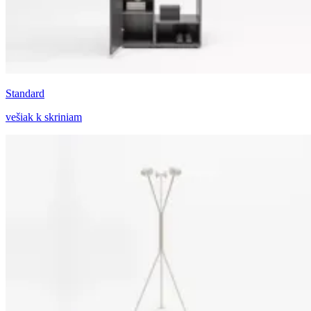
Standard
vešiak k skriniam