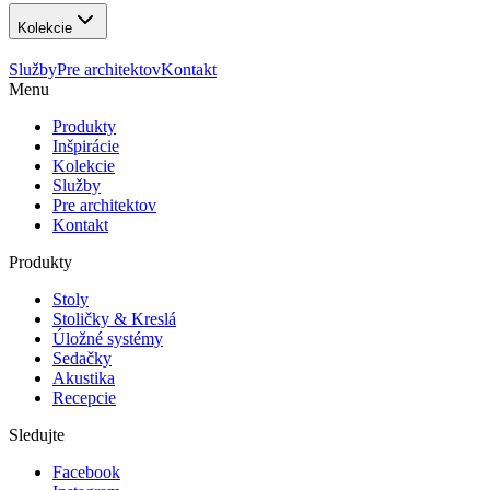
Kolekcie
Služby
Pre architektov
Kontakt
Menu
Produkty
Inšpirácie
Kolekcie
Služby
Pre architektov
Kontakt
Produkty
Stoly
Stoličky & Kreslá
Úložné systémy
Sedačky
Akustika
Recepcie
Sledujte
Facebook