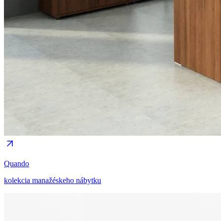
Quando
kolekcia manažéskeho nábytku