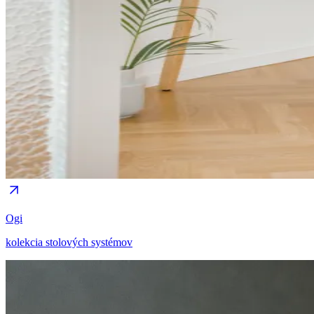
Ogi
kolekcia stolových systémov