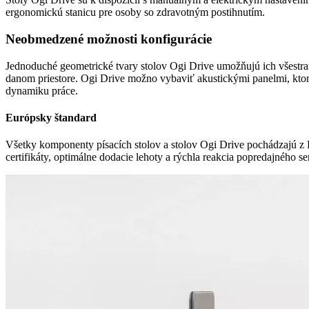
ergonomickú stanicu pre osoby so zdravotným postihnutím.
Neobmedzené možnosti konfigurácie
Jednoduché geometrické tvary stolov Ogi Drive umožňujú ich všestra
danom priestore. Ogi Drive možno vybaviť akustickými panelmi, ktoré
dynamiku práce.
Európsky štandard
Všetky komponenty písacích stolov a stolov Ogi Drive pochádzajú z 
certifikáty, optimálne dodacie lehoty a rýchla reakcia popredajného 