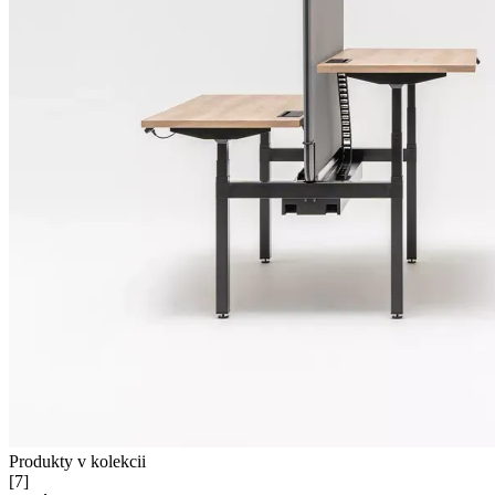
Produkty v kolekcii
[
7
]