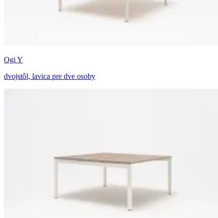
Ogi Y
dvojstôl, lavica pre dve osoby