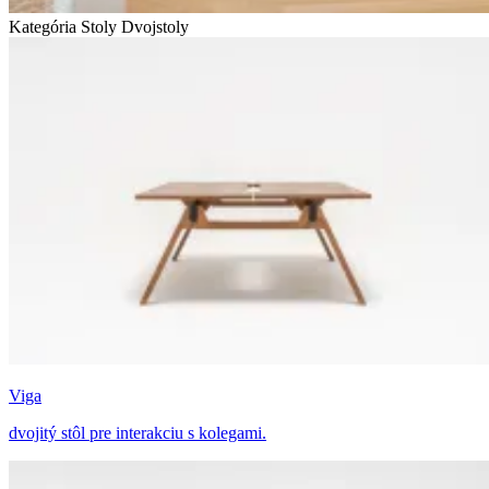
Kategória Stoly
Dvojstoly
Viga
dvojitý stôl pre interakciu s kolegami.