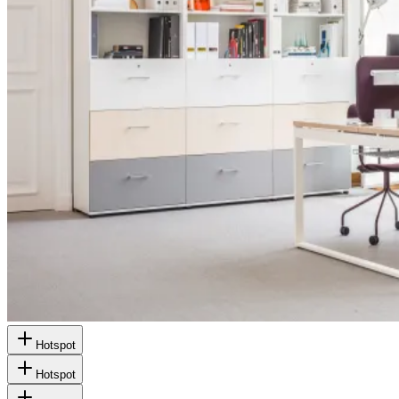
Hotspot
Hotspot