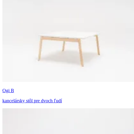
Ogi B
kancelársky stôl pre dvoch ľudí