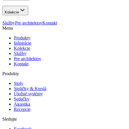
Kolekcie
Služby
Pre architektov
Kontakt
Menu
Produkty
Inšpirácie
Kolekcie
Služby
Pre architektov
Kontakt
Produkty
Stoly
Stoličky & Kreslá
Úložné systémy
Sedačky
Akustika
Recepcie
Sledujte
Facebook