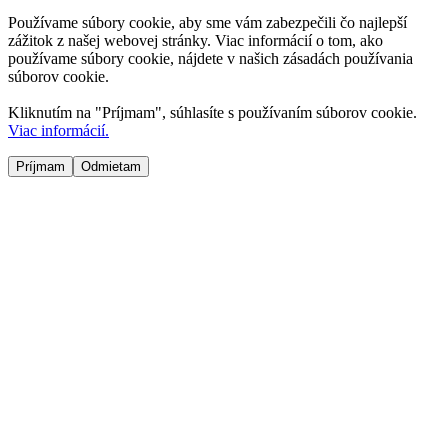
Používame súbory cookie, aby sme vám zabezpečili čo najlepší
zážitok z našej webovej stránky. Viac informácií o tom, ako
používame súbory cookie, nájdete v našich zásadách používania
súborov cookie.
Kliknutím na "
Príjmam
", súhlasíte s používaním súborov cookie.
Viac informácií.
Príjmam
Odmietam