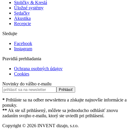
Stoličky & Kreslá
Úložné systémy
Sedačky
Akustika
Recepcie
Sledujte
Facebook
Instagram
Pravidlá prehliadania
Ochrana osobných údajov
Cookies
Novinky do vášho e-mailu
Prihlásiť
*
Prihláste sa na odber newslettera a získajte najnovšie informácie a
ponuky.
**
Ak ste už prihlásený, môžete sa jednoducho odhlásiť znovu
zadaním svojho e-mailu, ktorý ste uviedli pri prihlásení.
Copyright ©
2026
INVENT dizajn, s.r.o.