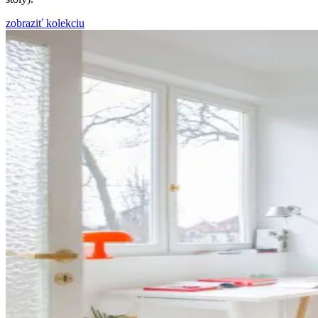
zobraziť kolekciu