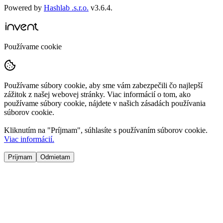
Powered by
Hashlab .s.r.o.
v
3.6.4
.
Používame cookie
Používame súbory cookie, aby sme vám zabezpečili čo najlepší
zážitok z našej webovej stránky. Viac informácií o tom, ako
používame súbory cookie, nájdete v našich zásadách používania
súborov cookie.
Kliknutím na "
Príjmam
", súhlasíte s používaním súborov cookie.
Viac informácií.
Príjmam
Odmietam