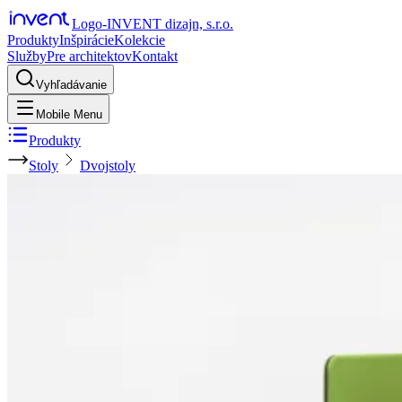
Logo-INVENT dizajn, s.r.o.
Produkty
Inšpirácie
Kolekcie
Služby
Pre architektov
Kontakt
Vyhľadávanie
Mobile Menu
Produkty
Stoly
Dvojstoly