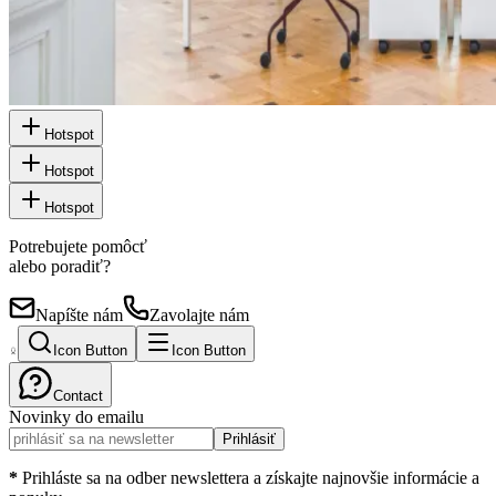
Hotspot
Hotspot
Hotspot
Potrebujete pomôcť
alebo poradiť?
Napíšte nám
Zavolajte nám
Icon Button
Icon Button
Contact
Novinky do emailu
Prihlásiť
*
Prihláste sa na odber newslettera a získajte najnovšie informácie a