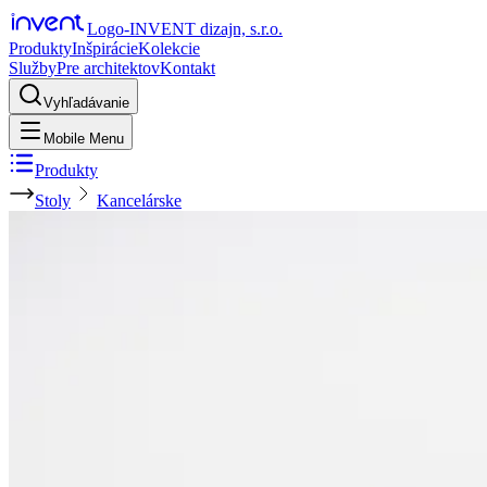
Logo-INVENT dizajn, s.r.o.
Produkty
Inšpirácie
Kolekcie
Služby
Pre architektov
Kontakt
Vyhľadávanie
Mobile Menu
Produkty
Stoly
Kancelárske