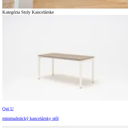
Kategória Stoly
Kancelárske
Ogi U
minimalistický kancelársky stôl