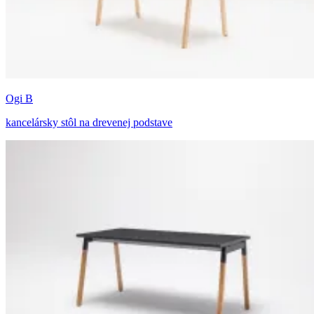
Ogi B
kancelársky stôl na drevenej podstave