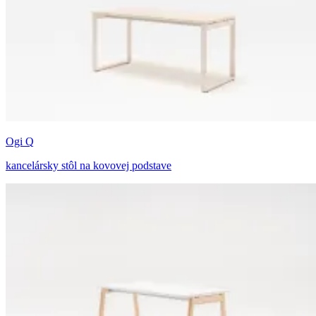
Ogi Q
kancelársky stôl na kovovej podstave