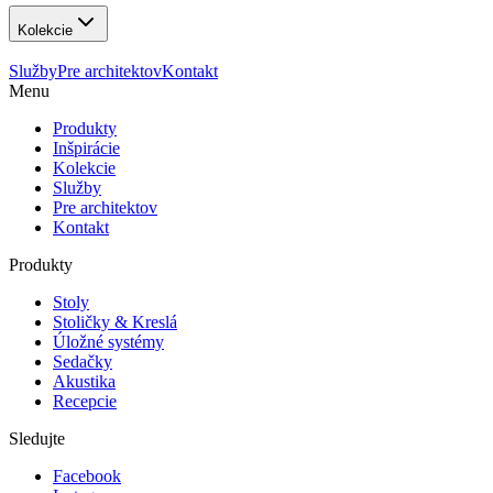
Kolekcie
Služby
Pre architektov
Kontakt
Menu
Produkty
Inšpirácie
Kolekcie
Služby
Pre architektov
Kontakt
Produkty
Stoly
Stoličky & Kreslá
Úložné systémy
Sedačky
Akustika
Recepcie
Sledujte
Facebook