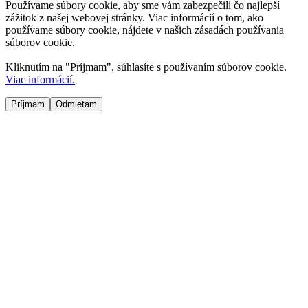
Používame súbory cookie, aby sme vám zabezpečili čo najlepší
zážitok z našej webovej stránky. Viac informácií o tom, ako
používame súbory cookie, nájdete v našich zásadách používania
súborov cookie.
Kliknutím na "
Príjmam
", súhlasíte s používaním súborov cookie.
Viac informácií.
Príjmam
Odmietam