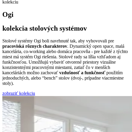
kolekciu
Ogi
kolekcia stolových systémov
Stolové systémy Ogi boli navrhnuté tak, aby vyhovovali pre
pracoviská rôznych charakterov
. Dynamický open space, malá
kancelária, co-working alebo domáca pracovňa - pre každé z týchto
miest má systém Ogi riešenia. Stolové rady sa líšia vzhľadom aj
funkčnosťou. Umožňujú vybaviť otvorené priestory vizuálne
konzistentnými pracovnými miestami, zatiaľ čo v menších
kanceláriách možno zachovať
vzdušnosť a funkčnosť
použitím
jednoduchých, alebo “bench” stolov (dvoj-, prípadne viacmiestne
stoly).
zobraziť kolekciu