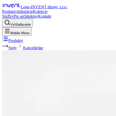
Logo-INVENT dizajn, s.r.o.
Produkty
Inšpirácie
Kolekcie
Služby
Pre architektov
Kontakt
Vyhľadávanie
Mobile Menu
Produkty
Stoly
Kancelárske