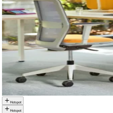
Hotspot
Hotspot