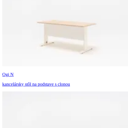
Ogi N
kancelársky stôl na podstave s clonou