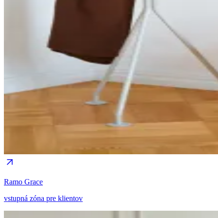
Ramo Grace
vstupná zóna pre klientov