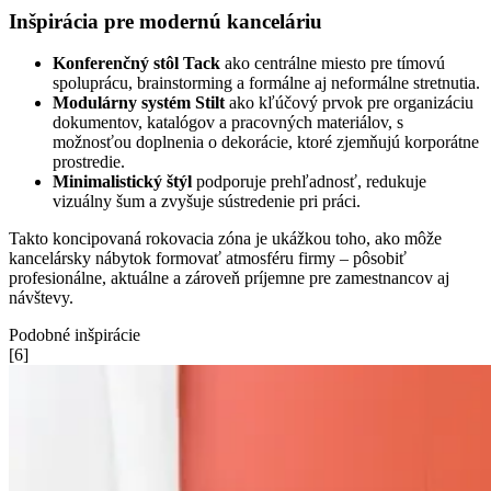
Inšpirácia pre modernú kanceláriu
Konferenčný stôl Tack
ako centrálne miesto pre tímovú
spoluprácu, brainstorming a formálne aj neformálne stretnutia.
Modulárny systém Stilt
ako kľúčový prvok pre organizáciu
dokumentov, katalógov a pracovných materiálov, s
možnosťou doplnenia o dekorácie, ktoré zjemňujú korporátne
prostredie.
Minimalistický štýl
podporuje prehľadnosť, redukuje
vizuálny šum a zvyšuje sústredenie pri práci.
Takto koncipovaná rokovacia zóna je ukážkou toho, ako môže
kancelársky nábytok formovať atmosféru firmy – pôsobiť
profesionálne, aktuálne a zároveň príjemne pre zamestnancov aj
návštevy.
Podobné inšpirácie
[
6
]