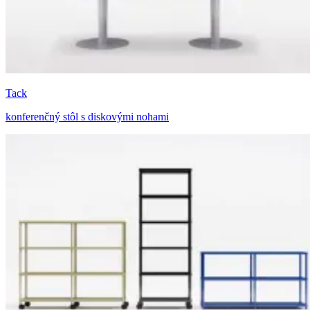
Tack
konferenčný stôl s diskovými nohami