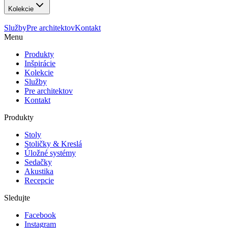
Kolekcie
Služby
Pre architektov
Kontakt
Menu
Produkty
Inšpirácie
Kolekcie
Služby
Pre architektov
Kontakt
Produkty
Stoly
Stoličky & Kreslá
Úložné systémy
Sedačky
Akustika
Recepcie
Sledujte
Facebook
Instagram