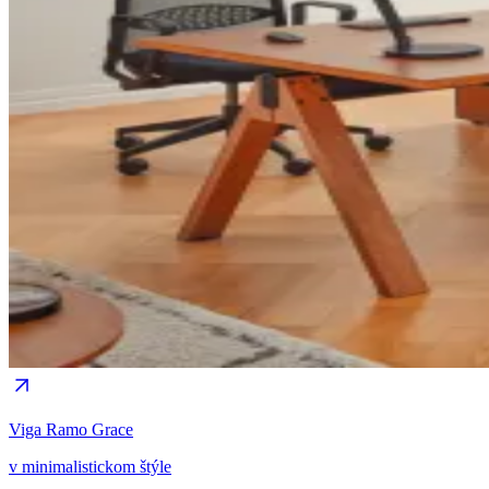
Viga Ramo Grace
v minimalistickom štýle