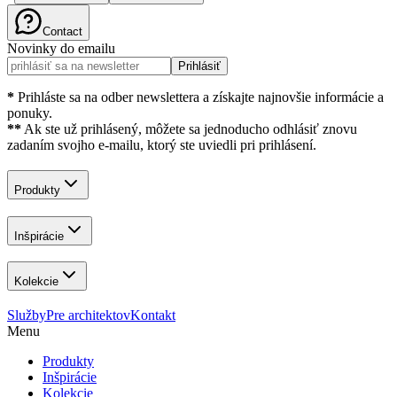
Contact
Novinky do emailu
Prihlásiť
*
Prihláste sa na odber newslettera a získajte najnovšie informácie a
ponuky.
**
Ak ste už prihlásený, môžete sa jednoducho odhlásiť znovu
zadaním svojho e-mailu, ktorý ste uviedli pri prihlásení.
Produkty
Inšpirácie
Kolekcie
Služby
Pre architektov
Kontakt
Menu
Produkty
Inšpirácie
Kolekcie