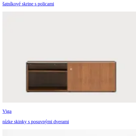
šatníkové skrine s policami
Viga
nízke skinky s posuvnými dverami