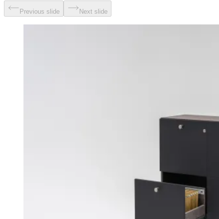
Previous slide
Next slide