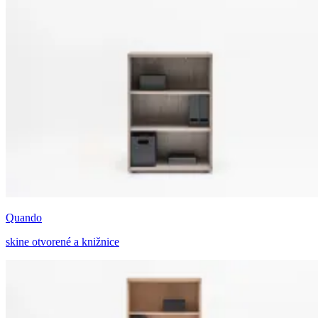
Quando
skine otvorené a knižnice