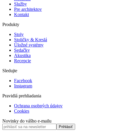
Služby
Pre architektov
Kontakt
Produkty
Stoly
Stoličky & Kreslá
Úložné systémy
Sedačky
Akustika
Recepcie
Sledujte
Facebook
Instagram
Pravidlá prehliadania
Ochrana osobných údajov
Cookies
Novinky do vášho e-mailu
Prihlásiť