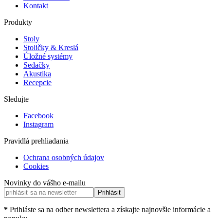
Kontakt
Produkty
Stoly
Stoličky & Kreslá
Úložné systémy
Sedačky
Akustika
Recepcie
Sledujte
Facebook
Instagram
Pravidlá prehliadania
Ochrana osobných údajov
Cookies
Novinky do vášho e-mailu
Prihlásiť
*
Prihláste sa na odber newslettera a získajte najnovšie informácie a