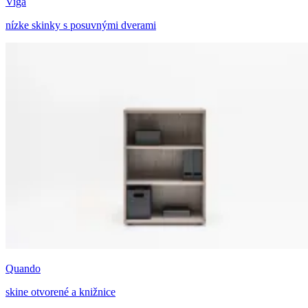
Viga
nízke skinky s posuvnými dverami
Quando
skine otvorené a knižnice