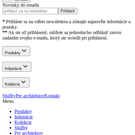
Novinky do emailu
Prihlásiť
*
Prihláste sa na odber newslettera a získajte najnovšie informácie a
ponuky.
**
Ak ste už prihlásený, môžete sa jednoducho odhlásiť znovu
zadaním svojho e-mailu, ktorý ste uviedli pri prihlásení.
Produkty
Inšpirácie
Kolekcie
Služby
Pre architektov
Kontakt
Menu
Produkty
Inšpirácie
Kolekcie
Služby
Pre architektov