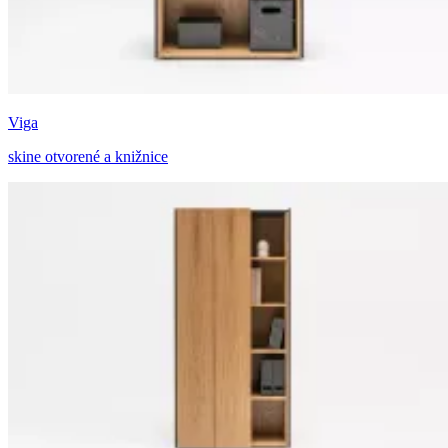
Viga
skine otvorené a knižnice