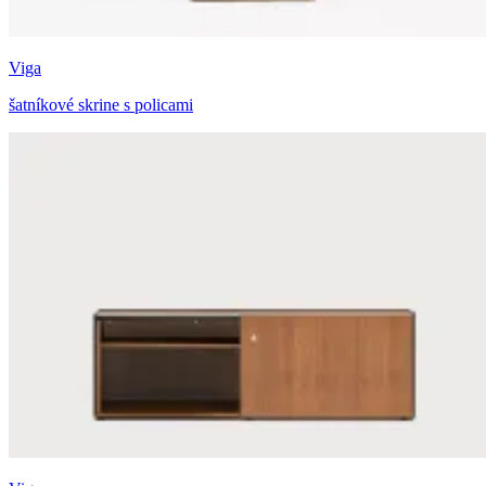
Viga
šatníkové skrine s policami