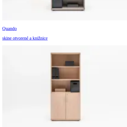
Quando
skine otvorené a knižnice