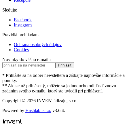
Recepcie
Sledujte
Facebook
Instagram
Pravidlá prehliadania
Ochrana osobných údajov
Cookies
Novinky do vášho e-mailu
Prihlásiť
*
Prihláste sa na odber newslettera a získajte najnovšie informácie a
ponuky.
**
Ak ste už prihlásený, môžete sa jednoducho odhlásiť znovu
zadaním svojho e-mailu, ktorý ste uviedli pri prihlásení.
Copyright ©
2026
INVENT dizajn, s.r.o.
Powered by
Hashlab .s.r.o.
v
3.6.4
.