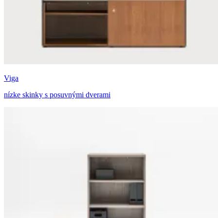
Viga
nízke skinky s posuvnými dverami