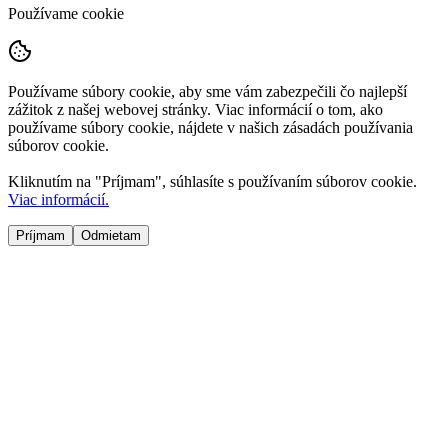
Používame cookie
Používame súbory cookie, aby sme vám zabezpečili čo najlepší
zážitok z našej webovej stránky. Viac informácií o tom, ako
používame súbory cookie, nájdete v našich zásadách používania
súborov cookie.
Kliknutím na "
Príjmam
", súhlasíte s používaním súborov cookie.
Viac informácií.
Príjmam
Odmietam