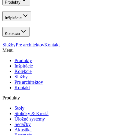
Produkty
Inšpirácie
Kolekcie
Služby
Pre architektov
Kontakt
Menu
Produkty
Inšpirácie
Kolekcie
Služby
Pre architektov
Kontakt
Produkty
Stoly
Stoličky & Kreslá
Úložné systémy
Sedačky
Akustika