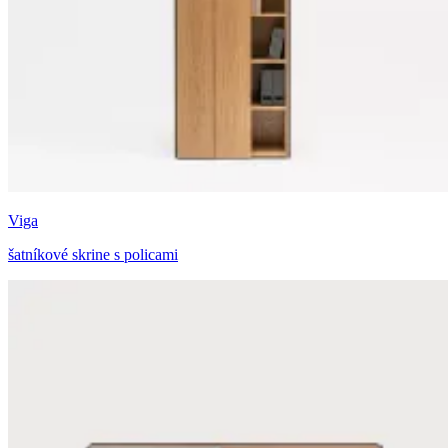
Viga
šatníkové skrine s policami