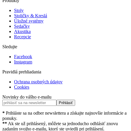
Produkty
Stoly
Stoličky & Kreslá
Úložné systémy
Sedačky
Akustika
Recepcie
Sledujte
Facebook
Instagram
Pravidlá prehliadania
Ochrana osobných údajov
Cookies
Novinky do vášho e-mailu
Prihlásiť
*
Prihláste sa na odber newslettera a získajte najnovšie informácie a
ponuky.
**
Ak ste už prihlásený, môžete sa jednoducho odhlásiť znovu
zadaním svojho e-mailu, ktorý ste uviedli pri prihlásení.