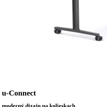
u-Connect
moderný dizajn na kolieskach