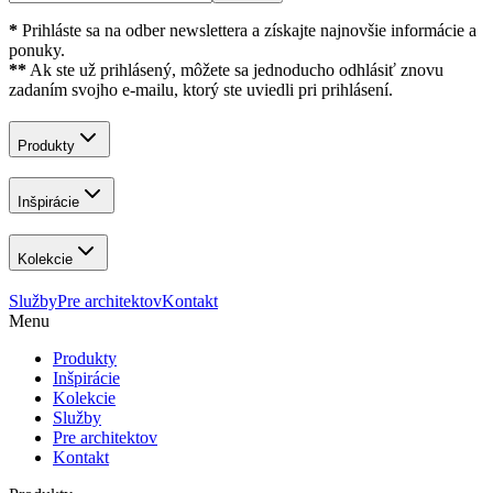
*
Prihláste sa na odber newslettera a získajte najnovšie informácie a
ponuky.
**
Ak ste už prihlásený, môžete sa jednoducho odhlásiť znovu
zadaním svojho e-mailu, ktorý ste uviedli pri prihlásení.
Produkty
Inšpirácie
Kolekcie
Služby
Pre architektov
Kontakt
Menu
Produkty
Inšpirácie
Kolekcie
Služby
Pre architektov
Kontakt