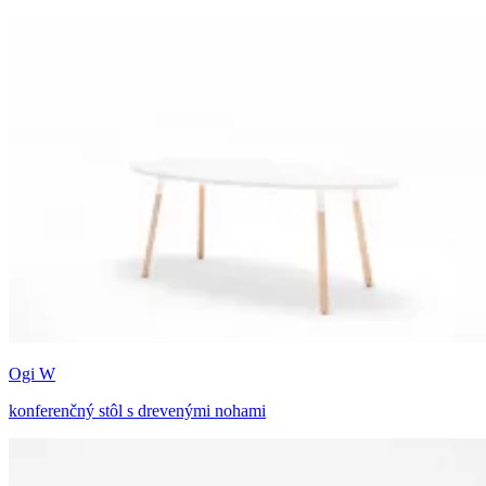
Ogi W
konferenčný stôl s drevenými nohami