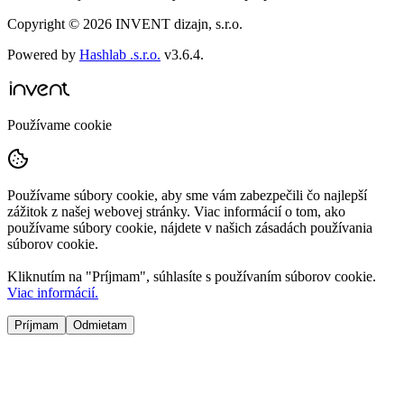
Copyright ©
2026
INVENT dizajn, s.r.o.
Powered by
Hashlab .s.r.o.
v
3.6.4
.
Používame cookie
Používame súbory cookie, aby sme vám zabezpečili čo najlepší
zážitok z našej webovej stránky. Viac informácií o tom, ako
používame súbory cookie, nájdete v našich zásadách používania
súborov cookie.
Kliknutím na "
Príjmam
", súhlasíte s používaním súborov cookie.
Viac informácií.
Príjmam
Odmietam