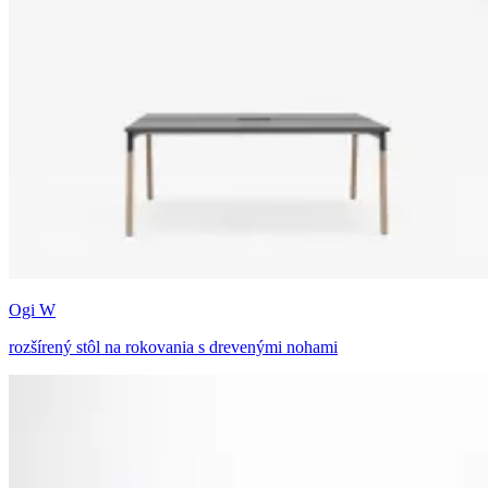
Ogi W
rozšírený stôl na rokovania s drevenými nohami