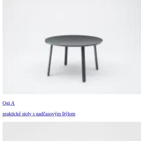
Ogi A
praktické stoly s nadčasovým štýlom