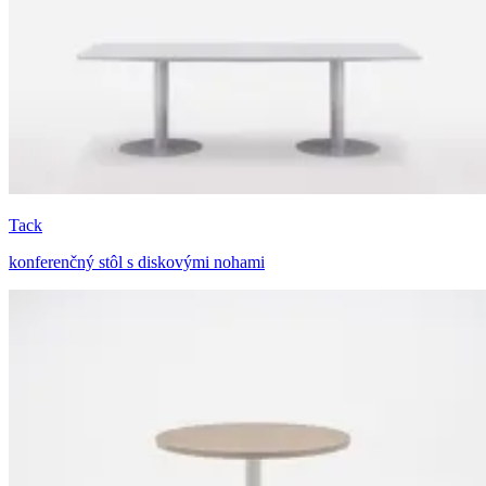
Tack
konferenčný stôl s diskovými nohami