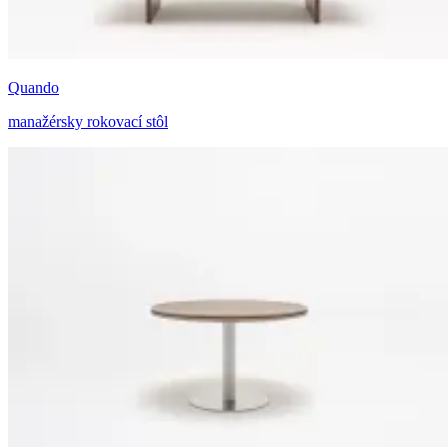
Quando
manažérsky rokovací stôl