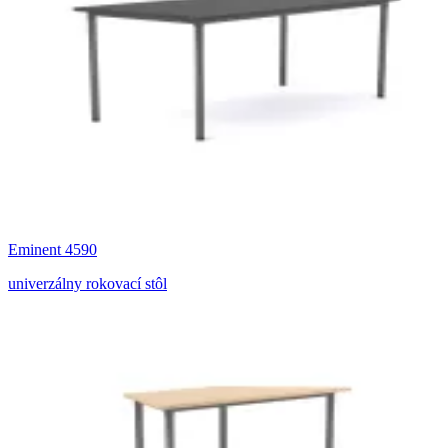
Eminent 4590
univerzálny rokovací stôl