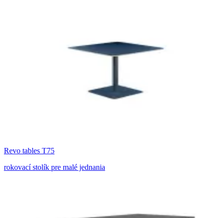
Revo tables T75
rokovací stolík pre malé jednania