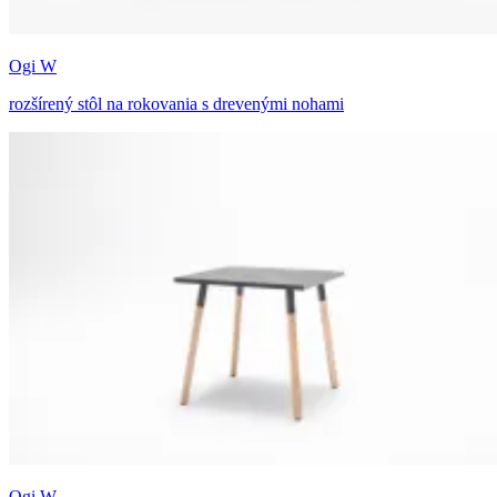
Ogi W
rozšírený stôl na rokovania s drevenými nohami
Ogi W