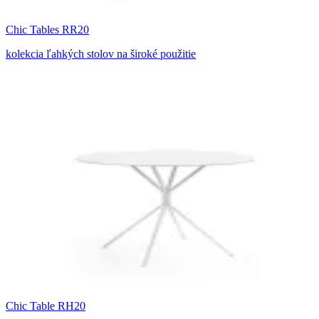
Chic Tables RR20
kolekcia ľahkých stolov na široké použitie
Chic Table RH20