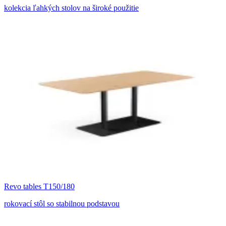
kolekcia ľahkých stolov na široké použitie
Revo tables T150/180
rokovací stôl so stabilnou podstavou