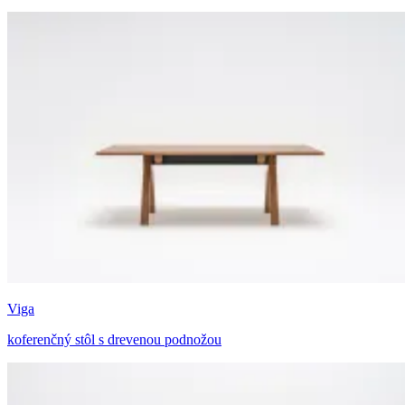
Viga
koferenčný stôl s drevenou podnožou