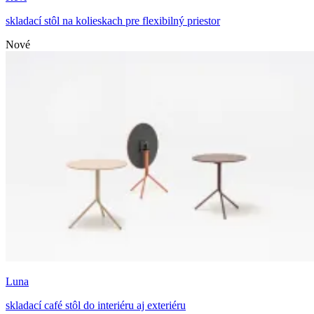
skladací stôl na kolieskach pre flexibilný priestor
Nové
Luna
skladací café stôl do interiéru aj exteriéru