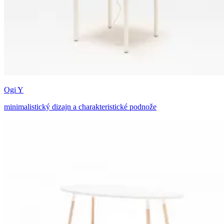
Ogi Y
minimalistický dizajn a charakteristické podnože