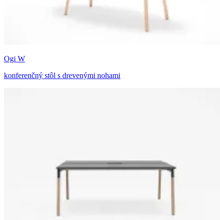
Ogi W
konferenčný stôl s drevenými nohami