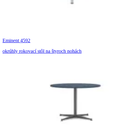
Eminent 4592
okrúhly rokovací stôl na štyroch nohách