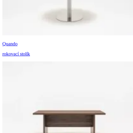
Quando
rokovací stolík